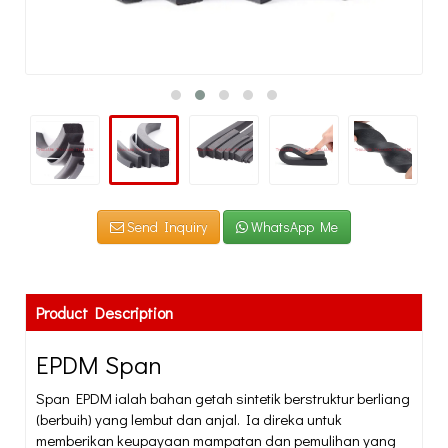
Send Inquiry
WhatsApp Me
Product Description
EPDM Span
Span EPDM ialah bahan getah sintetik berstruktur berliang
(berbuih) yang lembut dan anjal. Ia direka untuk
memberikan keupayaan mampatan dan pemulihan yang