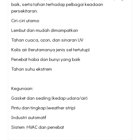
baik, serta tahan terhadap pelbagai keadaan
persekitaran.
Ciri-ciri utama:
Lembut dan mudah dimampatkan
Tahan cuaca, ozon, dan sinaran UV
Kalis air (terutamanya jenis sel tertutup)
Penebat haba dan bunyi yang baik
Tahan suhu ekstrem
Kegunaan:
Gasket dan sealing (kedap udara/air)
Pintu dan tingkap (weather strip)
Industri automotif
Sistem HVAC dan penebat