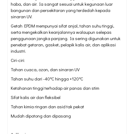
haba, dan air. Ia sangat sesuai untuk kegunaan luar
bangunan dan persekitaran yang terdedah kepada
sinaran UV.
Getah EPDM mempunyai sifat anjal, tahan suhu tinggi,
serta mengekalkan keanjalannya walaupun selepas
penggunaan jangka panjang. Ia sering digunakan untuk
penebat getaran, gasket, pelapik kalis air, dan aplikasi
industri.
Ciri-ciri:
Tahan cuaca, ozon, dan sinaran UV
Tahan suhu dari -40°C hingga +120°C
Ketahanan tinggi terhadap air panas dan stim
Sifat kalis air dan fleksibel
Tahan kimia ringan dan asid tak pekat
Mudah dipotong dan dipasang