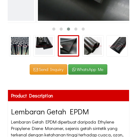
Send Inquiry
WhatsApp Me
Product Description
Lembaran Getah EPDM
Lembaran Getah EPDM diperbuat daripada Ethylene
Propylene Diene Monomer, sejenis getah sintetik yang
terkenal dengan ketahanan tinggi terhadap cuaca, ozon,